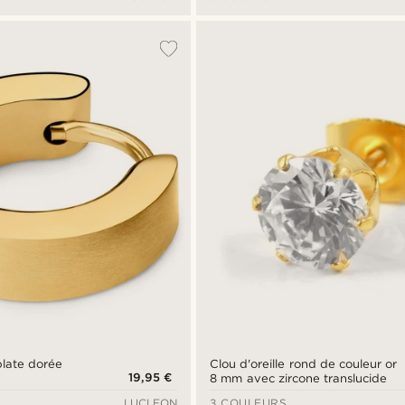
 plate dorée
Clou d'oreille rond de couleur or
19,95 €
8 mm avec zircone translucide
LUCLEON
3 COULEURS