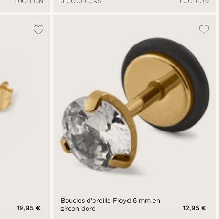
LUCLEON
3 COULEURS
LUCLEON
Boucles d'oreille Floyd 6 mm en
19,95 €
12,95 €
zircon doré