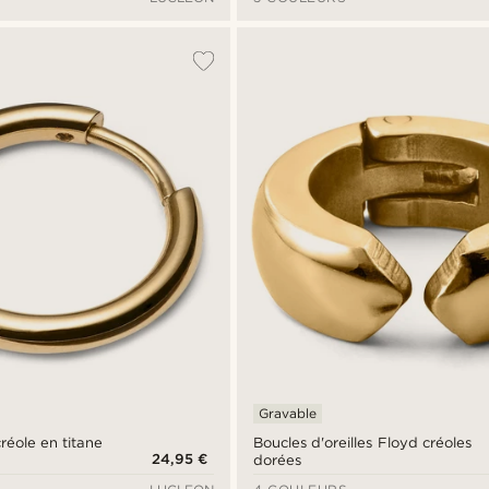
Gravable
créole en titane
Boucles d'oreilles Floyd créoles
24,95 €
dorées