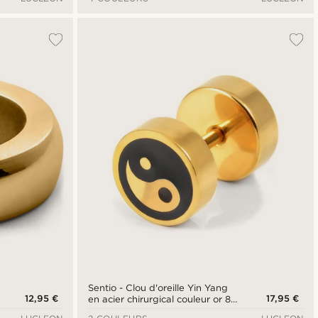
Sentio - Clou d'oreille Yin Yang
12,95 €
17,95 €
en acier chirurgical couleur or 8
mm