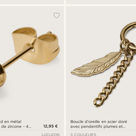
ond en métal
Boucle d'oreille en acier doré
12,95 €
 de zircone - 4
avec pendentifs plumes et
chaîne
LUCLEON
3 COULEURS