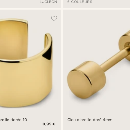
LUCLEON
6 COULEURS
reille dorée 10
Clou d'oreille doré 4mm
19,95 €