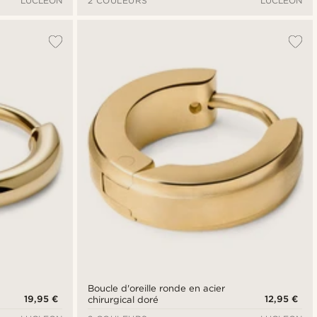
LUCLEON
2 COULEURS
LUCLEON
Boucle d'oreille ronde en acier
19,95 €
12,95 €
chirurgical doré