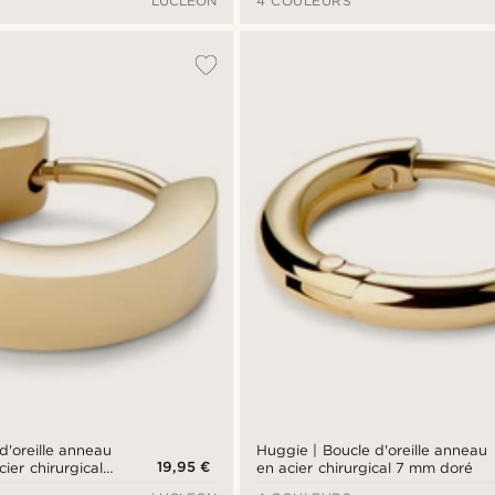
LUCLEON
4 COULEURS
d'oreille anneau
Huggie | Boucle d'oreille anneau
19,95 €
cier chirurgical
en acier chirurgical 7 mm doré