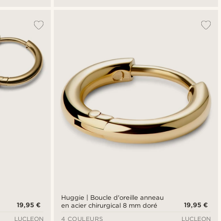
Huggie | Boucle d'oreille anneau
19,95 €
19,95 €
en acier chirurgical 8 mm doré
LUCLEON
4 COULEURS
LUCLEON