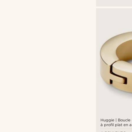
Huggie | Boucle 
à profil plat en a
6 mm doré