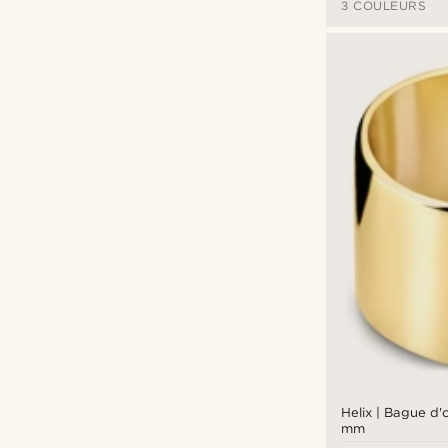
3 COULEURS
Helix | Bague d'o
mm