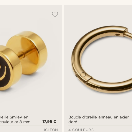
reille Smiley en
Boucle d'oreille anneau en acier
17,95 €
l couleur or 8 mm
doré
LUCLEON
4 COULEURS