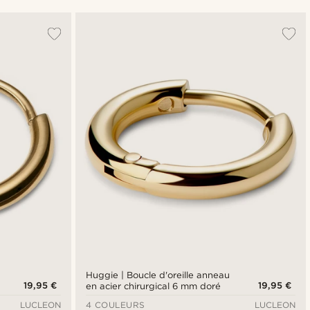
Le plus populaire
Nouveautés
Prix croissant
Prix décroissant
Huggie | Boucle d'oreille anneau
19,95 €
19,95 €
en acier chirurgical 6 mm doré
LUCLEON
4 COULEURS
LUCLEON