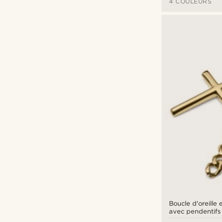
4 COULEURS
Boucle d'oreille 
avec pendentifs 