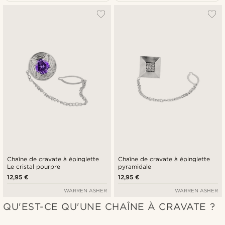
Le plus populaire
Nouveautés
Prix croissant
Prix décroissant
Chaîne de cravate à épinglette
Chaîne de cravate à épinglette
Le cristal pourpre
pyramidale
12,95 €
12,95 €
WARREN ASHER
WARREN ASHER
QU'EST-CE QU'UNE CHAÎNE À CRAVATE ?