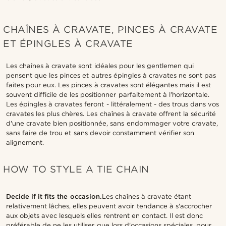
CHAÎNES À CRAVATE, PINCES À CRAVATE
ET ÉPINGLES À CRAVATE
Les chaînes à cravate sont idéales pour les gentlemen qui
pensent que les pinces et autres épingles à cravates ne sont pas
faites pour eux. Les pinces à cravates sont élégantes mais il est
souvent difficile de les positionner parfaitement à l'horizontale.
Les épingles à cravates feront - littéralement - des trous dans vos
cravates les plus chères. Les chaînes à cravate offrent la sécurité
d'une cravate bien positionnée, sans endommager votre cravate,
sans faire de trou et sans devoir constamment vérifier son
alignement.
HOW TO STYLE A TIE CHAIN
Decide if it fits the occasion.
Les chaînes à cravate étant
relativement lâches, elles peuvent avoir tendance à s'accrocher
aux objets avec lesquels elles rentrent en contact. Il est donc
préférable de ne les utiliser que lors d'occasions spéciales, pour