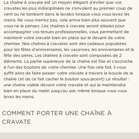
La chaîne à cravate est un moyen élégant d'éviter que vos
cravates les plus indisciplinées ne s'envolent au premier coup de
vent ou ne tombent dans le lavabo lorsque vous vous lavez les
mains. Ne vous marrez pas, cela arrive bien plus souvent que
vous ne le pensez. Les chaînes à cravate seront idéales pour
accompagner vos tenues professionnelles, vous permettant de
maintenir votre cravate bien en place sur le devant de votre
chemise. Nos chaînes à cravates sont des cadeaux populaires
pour les fêtes d'anniversaires, les vacances, les anniversaires et la
fête des pères. Les chaînes à cravate sont composées de 2
éléments. La partie supérieure de la chaîne est fixe et s'accroche
à l'un des boutons de votre chemise. Une fois cela fait, il vous
suffit alors de faire passer votre cravate à travers la boucle de la
chaîne (et de ce fait cacher le bouton sous-jacent) Le résultat :
une chaîne visible devant votre cravate et qui la maintiendra
bien en place du matin jusqu'au soir, même lorsque vous vous
lavez les mains.
COMMENT PORTER UNE CHAÎNE À
CRAVATE