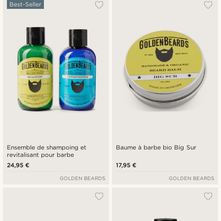
Le plus populaire
Best-Seller
Nouveautés
Prix croissant
Prix décroissant
Ensemble de shampoing et
Baume à barbe bio Big Sur
revitalisant pour barbe
24,95 €
17,95 €
GOLDEN BEARDS
GOLDEN BEARDS