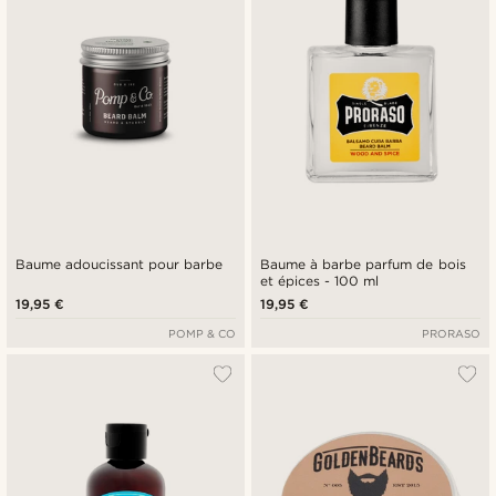
Baume adoucissant pour barbe
Baume à barbe parfum de bois
et épices - 100 ml
19,95 €
19,95 €
POMP & CO
PRORASO