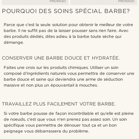
PRORASO
PRORASO
POURQUOI DES SOINS SPÉCIAL BARBE?
Parce que c'est la seule solution pour obtenir le meilleur de votre
barbe. Il ne suffit pas de la laisser pousser sans rien faire. Avec
des produits dédiés, dites adieu à la barbe toute sèche qui
démange.
CONSERVER UNE BARBE DOUCE ET HYDRATÉE.
Faites une croix sur les produits chimiques. Utiliser un soin
composé d'ingrédients naturels vous permettra de conserver une
barbe douce et saine qui deviendra une arme de séduction
massive et non plus un épouvantail à mouches.
TRAVAILLEZ PLUS FACILEMENT VOTRE BARBE.
Si votre barbe pousse de façon incontrôlable et qu'elle est pleine
de noeuds, c'est que vous n'en prenez pas assez soin. Un soin
spécifique vous permettra de dénouer tout ça et un bon
peignage vous débarrassera du problème.