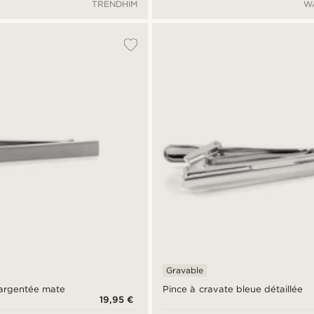
TRENDHIM
W
Gravable
 argentée mate
Pince à cravate bleue détaillée
19,95 €