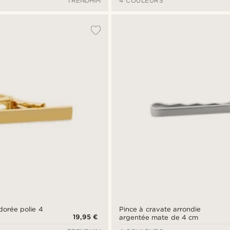
TRENDHIM
4 COULEURS
dorée polie 4
Pince à cravate arrondie
19,95 €
argentée mate de 4 cm