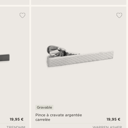
Gravable
Pince à cravate argentée
19,95 €
19,95 €
carrelée
TRENDHIM
WARREN ASHER