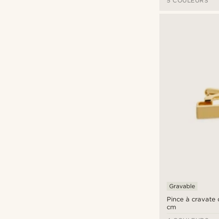
5 COULEURS
Gravable
Pince à cravate 
cm