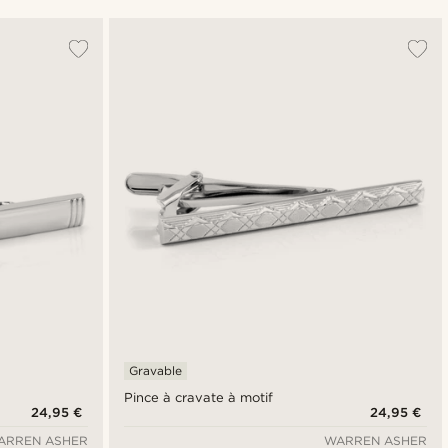
Le plus populaire
Nouveautés
Prix croissant
Prix décroissant
Gravable
Pince à cravate à motif
24,95 €
24,95 €
ARREN ASHER
WARREN ASHER