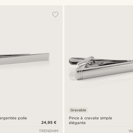
Gravable
argentée polie
Pince à cravate simple
24,95 €
élégante
TRENDHIM
W