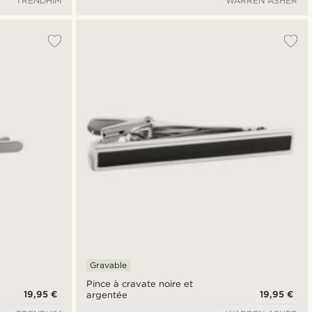
TRENDHIM
WARREN ASHER
Gravable
Pince à cravate noire et
19,95 €
19,95 €
argentée