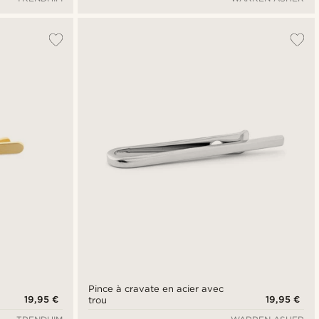
Pince à cravate en acier avec
19,95 €
19,95 €
trou