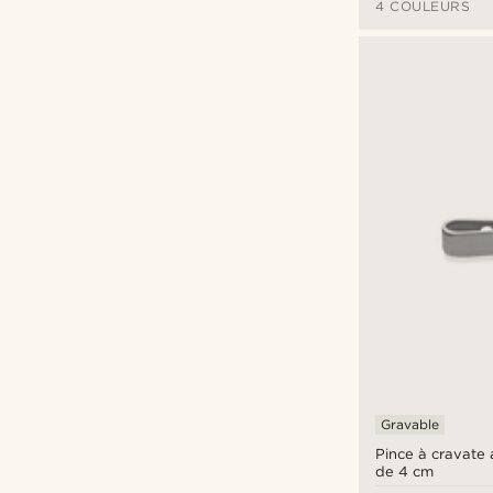
4 COULEURS
Gravable
Pince à cravate
de 4 cm