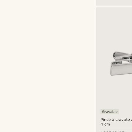
Gravable
Pince à cravate 
4 cm