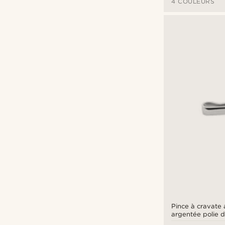
4 COULEURS
Pince à cravate 
argentée polie 