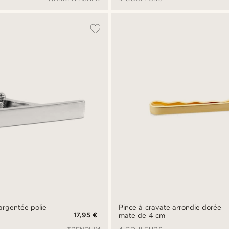
argentée polie
Pince à cravate arrondie dorée
17,95 €
mate de 4 cm