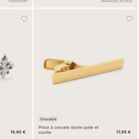
TRENDHIM
WARREN ASHER
Gravable
Pince à cravate dorée polie et
19,95 €
17,95 €
courte