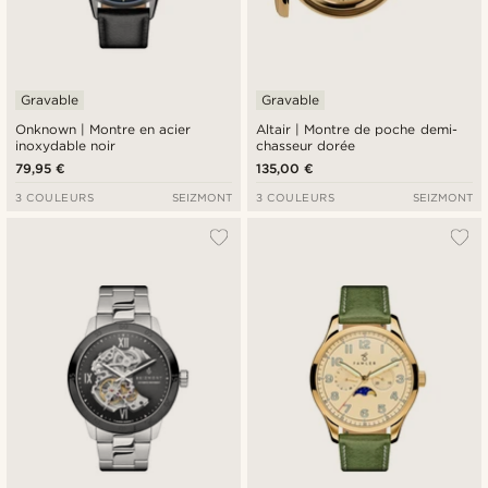
Gravable
Gravable
Onknown | Montre en acier
Altair | Montre de poche demi-
inoxydable noir
chasseur dorée
79,95 €
135,00 €
3 COULEURS
SEIZMONT
3 COULEURS
SEIZMONT