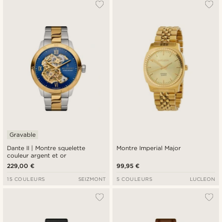
Gravable
Dante II | Montre squelette
Montre Imperial Major
couleur argent et or
229,00 €
99,95 €
15 COULEURS
SEIZMONT
5 COULEURS
LUCLEON