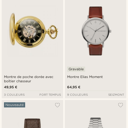
Gravable
Montre de poche dorée avec
Montre Elias Moment
boîtier chasseur
49,95 €
64,95 €
3 COULEURS
FORT TEMPUS
9 COULEURS
SEIZMONT
Nouveauté