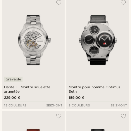
Gravable
Dante II | Montre squelette
Montre pour homme Optimus
argentée
Seth
229,00 €
159,00 €
15 COULEURS
SEIZMONT
3 COULEURS
SEIZMONT