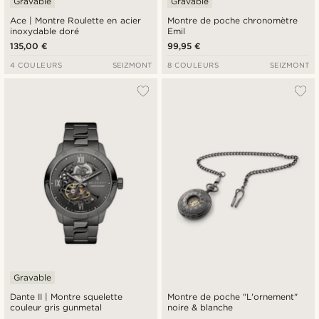
Gravable
Gravable
Ace | Montre Roulette en acier
Montre de poche chronomètre
inoxydable doré
Emil
135,00 €
99,95 €
4 COULEURS
SEIZMONT
8 COULEURS
SEIZMONT
Gravable
Dante II | Montre squelette
Montre de poche "L'ornement"
couleur gris gunmetal
noire & blanche