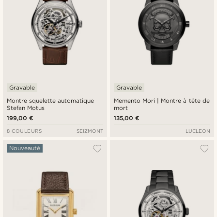
Gravable
Gravable
Montre squelette automatique
Memento Mori | Montre à tête de
Stefan Motus
mort
199,00 €
135,00 €
8 COULEURS
SEIZMONT
LUCLEON
Nouveauté