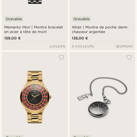
Gravable
Gravable
Memento Mori | Montre bracelet
Altair | Montre de poche demi-
en acier à tête de mort
chasseur argentée
159,00 €
135,00 €
LUCLEON
3 COULEURS
SEIZMONT