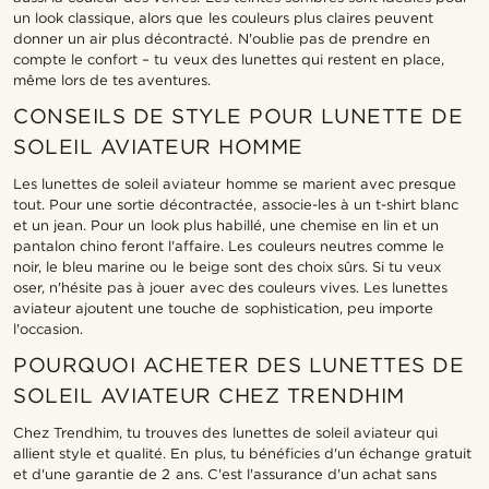
un look classique, alors que les couleurs plus claires peuvent
donner un air plus décontracté. N'oublie pas de prendre en
compte le confort – tu veux des lunettes qui restent en place,
même lors de tes aventures.
CONSEILS DE STYLE POUR LUNETTE DE
SOLEIL AVIATEUR HOMME
Les lunettes de soleil aviateur homme se marient avec presque
tout. Pour une sortie décontractée, associe-les à un t-shirt blanc
et un jean. Pour un look plus habillé, une chemise en lin et un
pantalon chino feront l'affaire. Les couleurs neutres comme le
noir, le bleu marine ou le beige sont des choix sûrs. Si tu veux
oser, n'hésite pas à jouer avec des couleurs vives. Les lunettes
aviateur ajoutent une touche de sophistication, peu importe
l'occasion.
POURQUOI ACHETER DES LUNETTES DE
SOLEIL AVIATEUR CHEZ TRENDHIM
Chez Trendhim, tu trouves des lunettes de soleil aviateur qui
allient style et qualité. En plus, tu bénéficies d'un échange gratuit
et d'une garantie de 2 ans. C'est l'assurance d'un achat sans