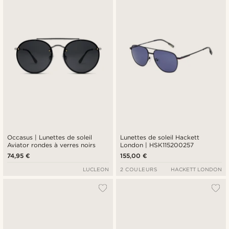
Occasus | Lunettes de soleil
Lunettes de soleil Hackett
Aviator rondes à verres noirs
London | HSK115200257
74,95 €
155,00 €
LUCLEON
2 COULEURS
HACKETT LONDON