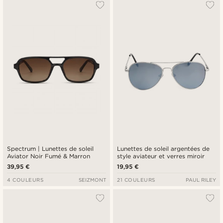
Le plus populaire
Nouveautés
Prix croissant
Prix décroissant
Spectrum | Lunettes de soleil
Lunettes de soleil argentées de
Aviator Noir Fumé & Marron
style aviateur et verres miroir
39,95 €
19,95 €
4 COULEURS
SEIZMONT
21 COULEURS
PAUL RILEY