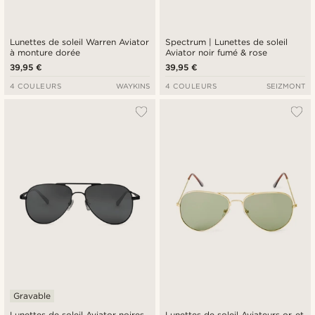
Lunettes de soleil Warren Aviator
Spectrum | Lunettes de soleil
à monture dorée
Aviator noir fumé & rose
39,95 €
39,95 €
4 COULEURS
WAYKINS
4 COULEURS
SEIZMONT
Gravable
Lunettes de soleil Aviator noires
Lunettes de soleil Aviateurs or et