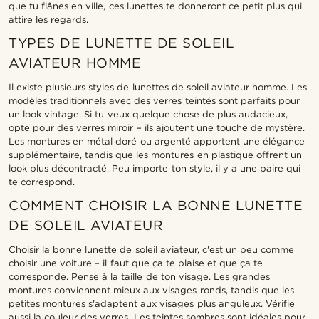
que tu flânes en ville, ces lunettes te donneront ce petit plus qui
attire les regards.
TYPES DE LUNETTE DE SOLEIL
AVIATEUR HOMME
Il existe plusieurs styles de lunettes de soleil aviateur homme. Les
modèles traditionnels avec des verres teintés sont parfaits pour
un look vintage. Si tu veux quelque chose de plus audacieux,
opte pour des verres miroir – ils ajoutent une touche de mystère.
Les montures en métal doré ou argenté apportent une élégance
supplémentaire, tandis que les montures en plastique offrent un
look plus décontracté. Peu importe ton style, il y a une paire qui
te correspond.
COMMENT CHOISIR LA BONNE LUNETTE
DE SOLEIL AVIATEUR
Choisir la bonne lunette de soleil aviateur, c'est un peu comme
choisir une voiture – il faut que ça te plaise et que ça te
corresponde. Pense à la taille de ton visage. Les grandes
montures conviennent mieux aux visages ronds, tandis que les
petites montures s'adaptent aux visages plus anguleux. Vérifie
aussi la couleur des verres. Les teintes sombres sont idéales pour