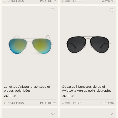
21 COULEURS
PAUL RILEY
4 COULEURS
WAYKINS
Lunettes Aviator argentées et
Occasus | Lunettes de soleil
bleues polarisées
Aviator à verres noirs dégradés
24,95 €
74,95 €
21 COULEURS
PAUL RILEY
4 COULEURS
LUCLEON