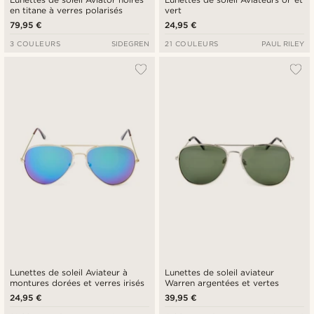
en titane à verres polarisés
vert
79,95 €
24,95 €
3 COULEURS
SIDEGREN
21 COULEURS
PAUL RILEY
Lunettes de soleil Aviateur à
Lunettes de soleil aviateur
montures dorées et verres irisés
Warren argentées et vertes
24,95 €
39,95 €