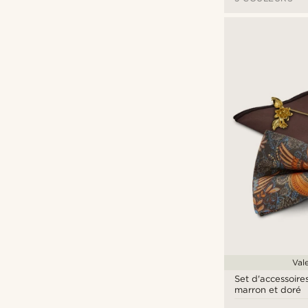
Val
Set d'accessoir
marron et doré