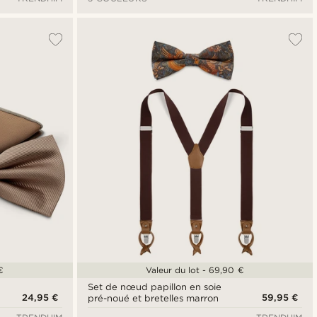
€
Valeur du lot - 69,90 €
Set de nœud papillon en soie
24,95 €
59,95 €
pré-noué et bretelles marron