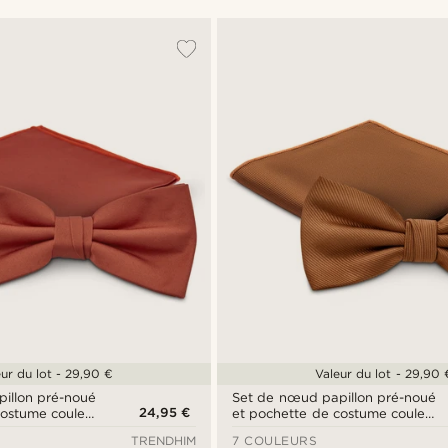
ur du lot - 29,90 €
Valeur du lot - 29,90 
illon pré-noué
Set de nœud papillon pré-noué
24,95 €
costume couleur
et pochette de costume couleur
cognac
TRENDHIM
7 COULEURS