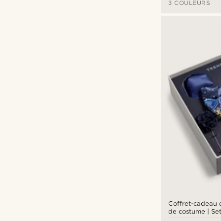
3 COULEURS
Coffret-cadeau d
de costume | Se
Paisley