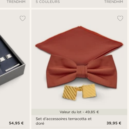
TRENDHIM
5 COULEURS
TRENDHIM
Valeur du lot - 49,85 €
Set d'accessoires terracotta et
54,95 €
39,95 €
doré