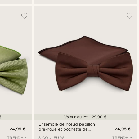
€
Valeur du lot - 29,90 €
Ensemble de nœud papillon
24,95 €
24,95 €
pré-noué et pochette de
costume brun foncé
TRENDHIM
3 COULEURS
TRENDHIM