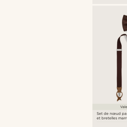
€
€
Vale
Set de nœud pap
et bretelles mar