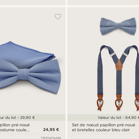
ur du lot - 29,90 €
Valeur du lot - 64,90 
illon pré-noué
Set de nœud papillon pré-noué
24,95 €
costume couleur
et bretelles couleur bleu clair
TRENDHIM