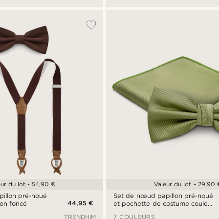
ur du lot - 54,90 €
Valeur du lot - 29,90 
illon pré-noué
Set de nœud papillon pré-noué
44,95 €
ron foncé
et pochette de costume couleur
vert clair
TRENDHIM
7 COULEURS