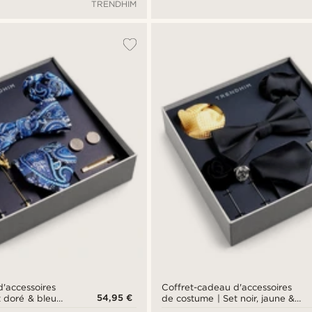
TRENDHIM
'accessoires
Coffret-cadeau d'accessoires
54,95 €
t doré & bleu
de costume | Set noir, jaune &
argenté