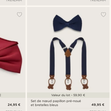
TRENDHIM
TRENDHIM
€
Valeur du lot - 59,90 €
Set de nœud papillon pré-noué
24,95 €
49,95 €
et bretelles bleus