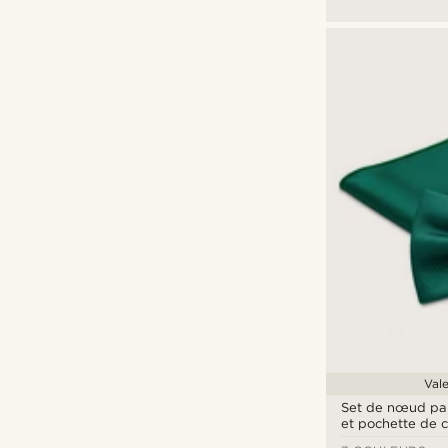
Vale
Set de nœud pap
et pochette de 
vert émeraude