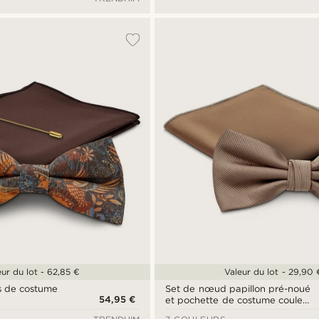
eur du lot - 62,85 €
Valeur du lot - 29,90 
es de costume
Set de nœud papillon pré-noué
54,95 €
et pochette de costume couleur
havane