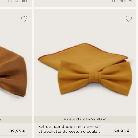
TRENDHIM
TRENDHIM
€
Valeur du lot - 29,90 €
Set de nœud papillon pré-noué
39,95 €
24,95 €
et pochette de costume couleur
jaune automnal