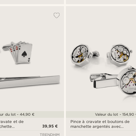
ur du lot - 44,90 €
Valeur du lot - 154,90
ravate et de
Pince à cravate et boutons de
39,95 €
chette
manchette argentés avec
er
mouvement mécanique
TRENDHIM