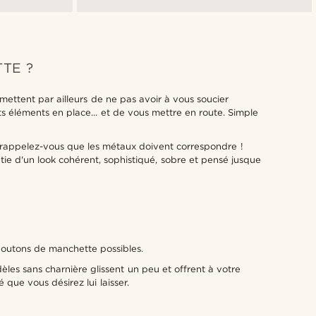
géométrique
TE ?
ettent par ailleurs de ne pas avoir à vous soucier
ts éléments en place... et de vous mettre en route. Simple
 rappelez-vous que les métaux doivent correspondre !
ie d'un look cohérent, sophistiqué, sobre et pensé jusque
boutons de manchette possibles.
èles sans charnière glissent un peu et offrent à votre
ue vous désirez lui laisser.