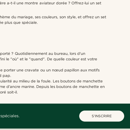
ère a-t-il une montre aviateur dorée ? Offrez-lui un set
ème du mariage, ses couleurs, son style, et offrez un set
ée plus que spéciale.
 porté ? Quotidiennement au bureau, lors d'un
i le "où" et le "quand". De quelle couleur est votre
de porter une cravate ou un nœud papillon aux motifs
d pap.
ularité au milieu de la foule. Les boutons de manchette
forme d'ancre marine. Depuis les boutons de manchette en
é soit-il.
spéciales.
S'INSCRIRE