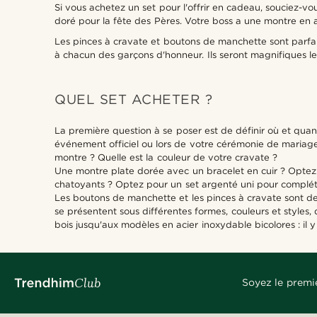
Si vous achetez un set pour l'offrir en cadeau, souciez-vo
doré pour la fête des Pères. Votre boss a une montre en 
Les pinces à cravate et boutons de manchette sont parfait
à chacun des garçons d'honneur. Ils seront magnifiques le
QUEL SET ACHETER ?
La première question à se poser est de définir où et qu
événement officiel ou lors de votre cérémonie de mariage
montre ? Quelle est la couleur de votre cravate ?
Une montre plate dorée avec un bracelet en cuir ? Optez 
chatoyants ? Optez pour un set argenté uni pour complét
Les boutons de manchette et les pinces à cravate sont des
se présentent sous différentes formes, couleurs et styles
bois jusqu'aux modèles en acier inoxydable bicolores : il y
Soyez le premi