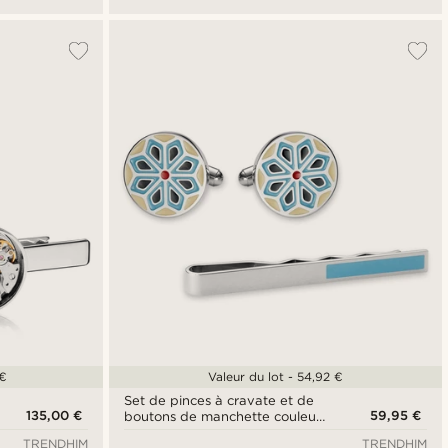
 €
Valeur du lot - 54,92 €
Set de pinces à cravate et de
135,00 €
59,95 €
boutons de manchette couleur
bleu et argent à motif
TRENDHIM
TRENDHIM