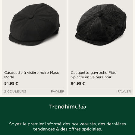
Casquette à visière noire Maso
Casquette gavroche Fido
Moda
Spicchi en velours noir
54,95 €
64,95 €
2 COULEURS
FAWLER
FAWLER
Soyez le premier informé des nouveautés, des dernières
tendances & des offres spéciales.