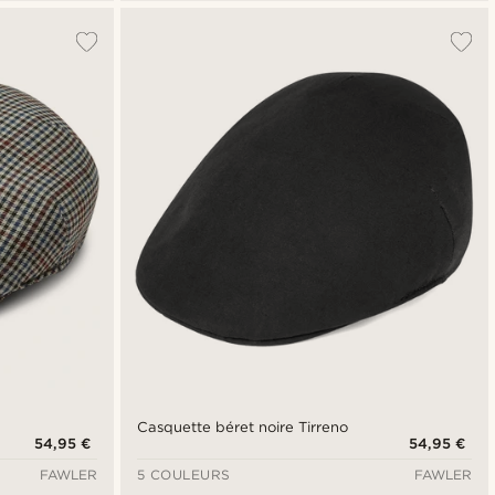
Casquette béret noire Tirreno
54,95 €
54,95 €
FAWLER
5 COULEURS
FAWLER