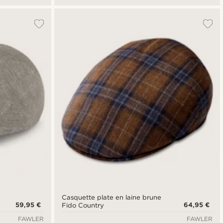
Casquette plate en laine brune
59,95 €
64,95 €
Fido Country
FAWLER
FAWLER