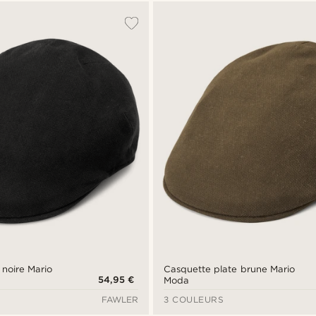
 noire Mario
Casquette plate brune Mario
54,95 €
Moda
FAWLER
3 COULEURS