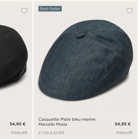
Best-Seller
Casquette Plate bleu marine
54,95 €
54,95 €
Marcello Moda
FAWLER
2 COULEURS
FAWLER