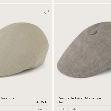
Tirreno à
Casquette béret Molise gris
54,95 €
clair
FAWLER
2 COULEURS