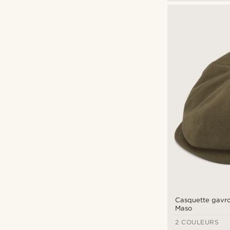
Casquette gavro
Maso
2 COULEURS