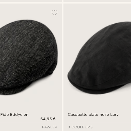
 Fido Eddye en
Casquette plate noire Lory
64,95 €
FAWLER
3 COULEURS