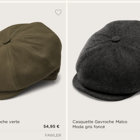
che verte
Casquette Gavroche Malco
54,95 €
Moda gris foncé
FAWLER