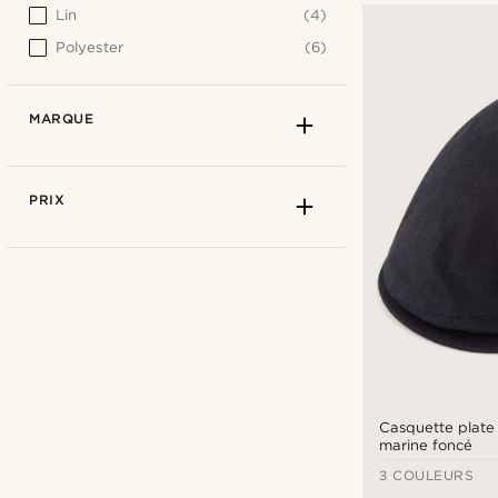
Lin
(4)
Polyester
(6)
MARQUE
PRIX
Casquette plate
marine foncé
3 COULEURS