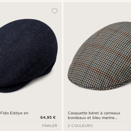
 Fido Eddye en
Casquette béret à carreaux
64,95 €
bordeaux et bleu marine
Massimo Moda
FAWLER
2 COULEURS