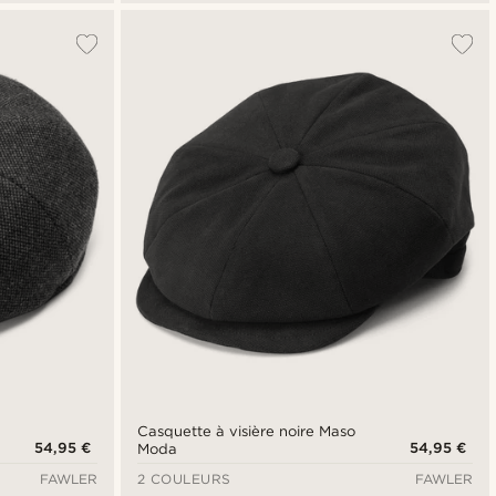
Casquette à visière noire Maso
54,95 €
54,95 €
Moda
FAWLER
2 COULEURS
FAWLER