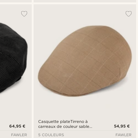
Casquette plateTirreno à
64,95 €
54,95 €
carreaux de couleur sable
foncé
FAWLER
5 COULEURS
FAWLER