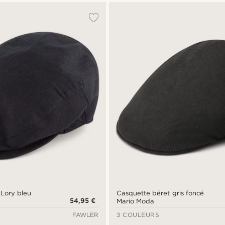
 Lory bleu
Casquette béret gris foncé
54,95 €
Mario Moda
FAWLER
3 COULEURS