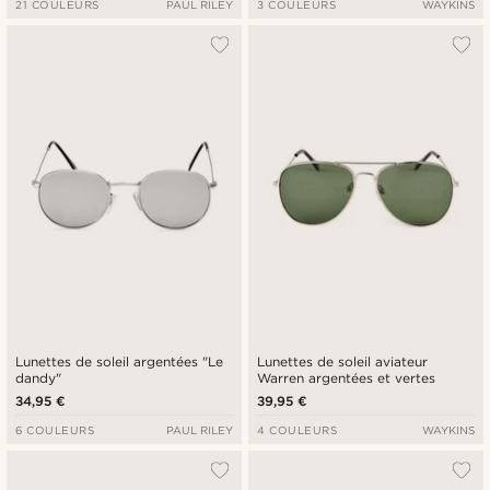
21 COULEURS
PAUL RILEY
3 COULEURS
WAYKINS
Lunettes de soleil argentées "Le
Lunettes de soleil aviateur
dandy"
Warren argentées et vertes
34,95 €
39,95 €
6 COULEURS
PAUL RILEY
4 COULEURS
WAYKINS