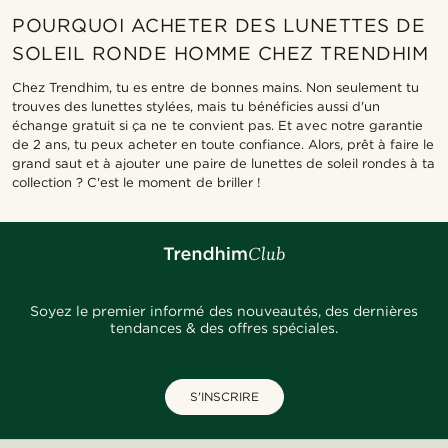
POURQUOI ACHETER DES LUNETTES DE
SOLEIL RONDE HOMME CHEZ TRENDHIM
Chez Trendhim, tu es entre de bonnes mains. Non seulement tu
trouves des lunettes stylées, mais tu bénéficies aussi d'un
échange gratuit si ça ne te convient pas. Et avec notre garantie
de 2 ans, tu peux acheter en toute confiance. Alors, prêt à faire le
grand saut et à ajouter une paire de lunettes de soleil rondes à ta
collection ? C'est le moment de briller !
Soyez le premier informé des nouveautés, des dernières
tendances & des offres spéciales.
S'INSCRIRE