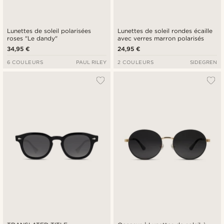
Lunettes de soleil polarisées
Lunettes de soleil rondes écaille
roses "Le dandy"
avec verres marron polarisés
34,95 €
24,95 €
6 COULEURS
PAUL RILEY
2 COULEURS
SIDEGREN