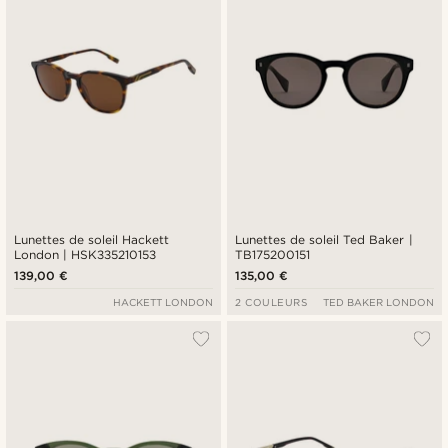
Lunettes de soleil Hackett
Lunettes de soleil Ted Baker |
London | HSK335210153
TB175200151
139,00 €
135,00 €
HACKETT LONDON
2 COULEURS
TED BAKER LONDON