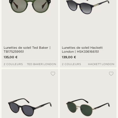
Lunettes de soleil Ted Baker |
Lunettes de soleil Hackett
TB175259951
London | HSK336166151
135,00 €
139,00 €
2 COULEURS
TED BAKER LONDON
2 COULEURS
HACKETT LONDON