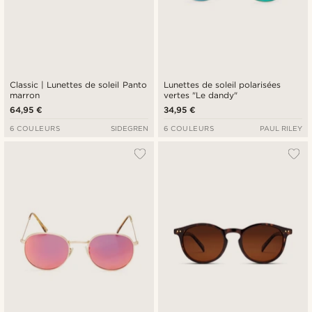
Classic | Lunettes de soleil Panto
Lunettes de soleil polarisées
marron
vertes "Le dandy"
64,95 €
34,95 €
6 COULEURS
SIDEGREN
6 COULEURS
PAUL RILEY