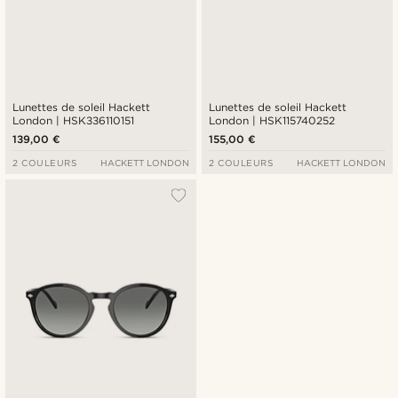
Lunettes de soleil Hackett
Lunettes de soleil Hackett
London | HSK336110151
London | HSK115740252
139,00 €
155,00 €
2 COULEURS
HACKETT LONDON
2 COULEURS
HACKETT LONDON