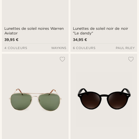
Lunettes de soleil noires Warren
Lunettes de soleil noir de noir
Aviator
"Le dandy"
39,95 €
34,95 €
4 COULEURS
WAYKINS
6 COULEURS
PAUL RILEY