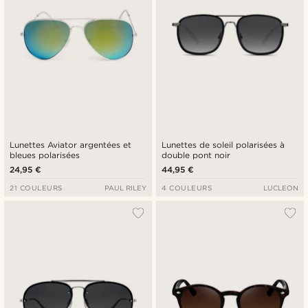
Lunettes Aviator argentées et
Lunettes de soleil polarisées à
bleues polarisées
double pont noir
24,95 €
44,95 €
21 COULEURS
PAUL RILEY
4 COULEURS
LUCLEON