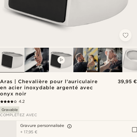
VIDEO
Aras | Chevalière pour l'auriculaire
39,95 €
en acier inoxydable argenté avec
onyx noir
4.2
Gravable
COMPLÉTEZ AVEC
Gravure personnalisée
+
17,95 €