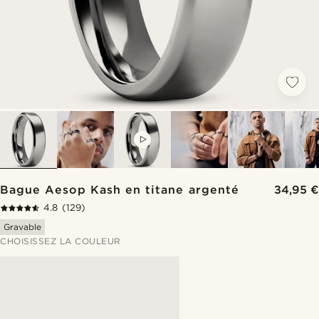
VIDEO
Bague Aesop Kash en titane argenté
34,95 €
4.8
(129)
Gravable
CHOISISSEZ LA COULEUR