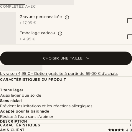
COMPLÉTEZ AVEC
Gravure personnalisée
+
17,95 €
Emballage cadeau
+
4,95 €
CHOISIR UNE TAILLE
Livraison 4,95 € - Option gratuite à partir de 59,00 € d'achats
CARACTÉRISTIQUES DU PRODUIT
Titane léger
Aussi léger que solide
Sans nickel
Prévient les irritations et les réactions allergiques
Adapté pour la baignade
Résiste à l'eau sans s'abîmer
DESCRIPTION
CARACTÉRISTIQUES
AVIS CLIENT
4.8