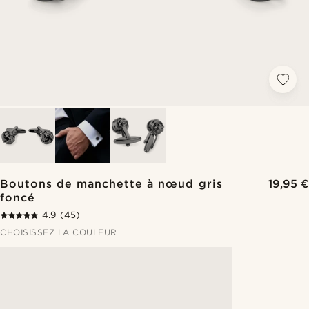
Boutons de manchette à nœud gris
19,95 €
foncé
4.9
(45)
CHOISISSEZ LA COULEUR