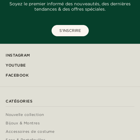
Soyez le premier informé des nouveautés, des dernières
tendances & des offres spéciales.
S'INSCRIRE
INSTAGRAM
YOUTUBE
FACEBOOK
CATÉGORIES
Nouvelle collection
Bijoux & Montres
Accessoires de costume
Sacs & Portefeuilles