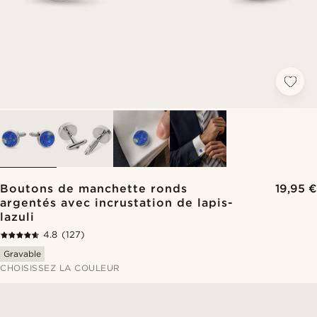
Boutons de manchette ronds
19,95 €
argentés avec incrustation de lapis-
lazuli
4.8
(127)
Gravable
CHOISISSEZ LA COULEUR