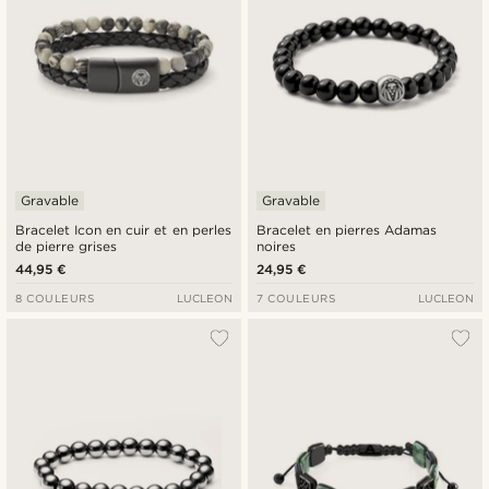
Gravable
Gravable
Bracelet Icon en cuir et en perles
Bracelet en pierres Adamas
de pierre grises
noires
44,95 €
24,95 €
8 COULEURS
LUCLEON
7 COULEURS
LUCLEON