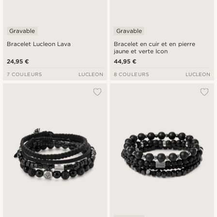
Gravable
Gravable
Bracelet Lucleon Lava
Bracelet en cuir et en pierre
jaune et verte Icon
24,95 €
44,95 €
7 COULEURS
LUCLEON
8 COULEURS
LUCLEON