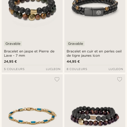
Gravable
Gravable
Bracelet en jaspe et Pierre de
Bracelet en cuir et en perles oeil
Lave - 7 mm
de tigre jaunes Icon
24,95 €
44,95 €
5 COULEURS
LUCLEON
8 COULEURS
LUCLEON