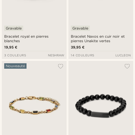
Gravable
Gravable
Bracelet royal en pierres
Bracelet Naxos en cuir noir et
blanches
pierres Unakite vertes
19,95 €
39,95 €
3 COULEURS
NESHRAW
14 COULEURS
LUCLEON
Nouveauté