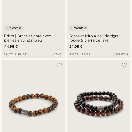
Gravable
Gravable
Prism | Bracelet doré avec
Bracelet Miro à oeil de tigre
pierres en cristal bleu
rouge & pierre de lave
44,95 €
24,95 €
18 COULEURS
ARKAI
5 COULEURS
LUCLEON