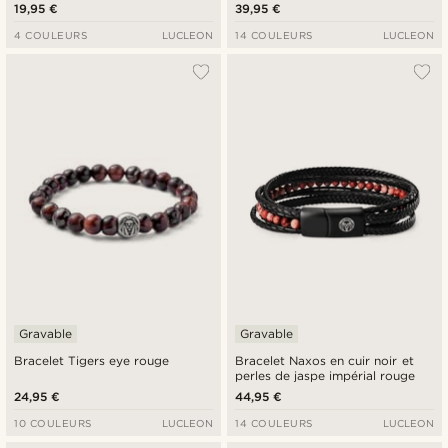
19,95 €
39,95 €
4 COULEURS
LUCLEON
14 COULEURS
LUCLEON
Gravable
Gravable
Bracelet Tigers eye rouge
Bracelet Naxos en cuir noir et
perles de jaspe impérial rouge
24,95 €
44,95 €
10 COULEURS
LUCLEON
14 COULEURS
LUCLEON