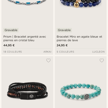
Gravable
Gravable
Prism | Bracelet argenté avec
Bracelet Miro en agate bleue et
pierres en cristal bleu
pierres de lave
44,95 €
24,95 €
18 COULEURS
ARKAI
5 COULEURS
LUCLEON