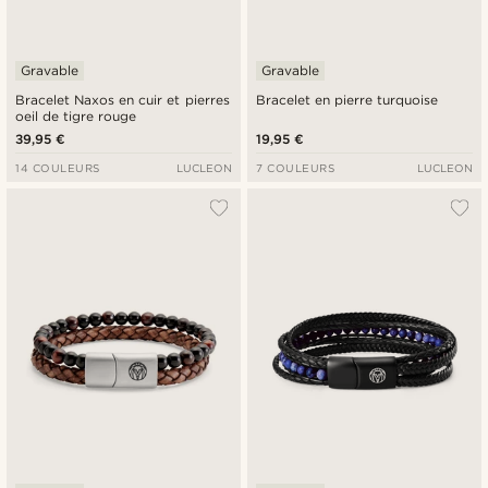
Gravable
Gravable
Bracelet Naxos en cuir et pierres
Bracelet en pierre turquoise
oeil de tigre rouge
39,95 €
19,95 €
14 COULEURS
LUCLEON
7 COULEURS
LUCLEON