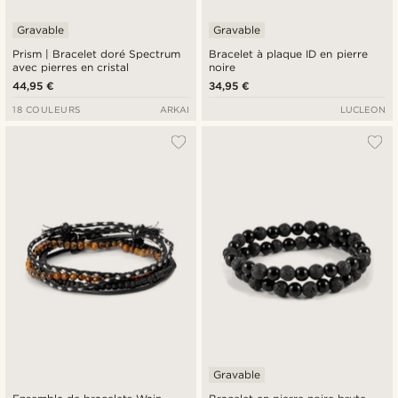
Gravable
Gravable
Prism | Bracelet doré Spectrum
Bracelet à plaque ID en pierre
avec pierres en cristal
noire
44,95 €
34,95 €
18 COULEURS
ARKAI
LUCLEON
Gravable