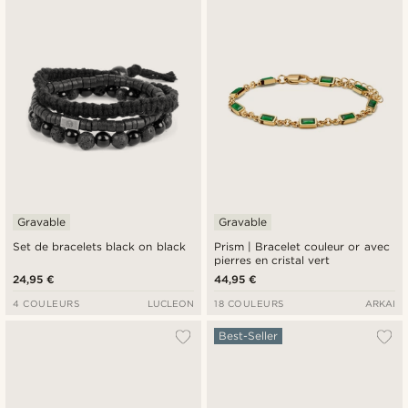
Gravable
Gravable
Set de bracelets black on black
Prism | Bracelet couleur or avec
pierres en cristal vert
24,95 €
44,95 €
4 COULEURS
LUCLEON
18 COULEURS
ARKAI
Best-Seller