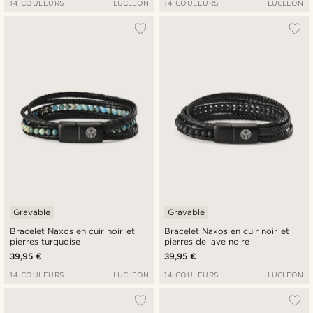
14 COULEURS
LUCLEON
14 COULEURS
LUCLEON
Gravable
Gravable
Bracelet Naxos en cuir noir et
Bracelet Naxos en cuir noir et
pierres turquoise
pierres de lave noire
39,95 €
39,95 €
14 COULEURS
LUCLEON
14 COULEURS
LUCLEON