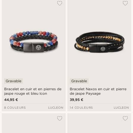
Gravable
Gravable
Bracelet en cuir et en pierres de
Bracelet Naxos en cuir et pierre
jaspe rouge et bleu Icon
de jaspe Paysage
44,95 €
39,95 €
8 COULEURS
LUCLEON
14 COULEURS
LUCLEON