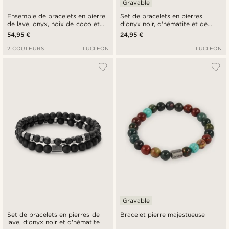
Gravable
Ensemble de bracelets en pierre
Set de bracelets en pierres
de lave, onyx, noix de coco et
d'onyx noir, d'hématite et de
argent sterling
bois
54,95 €
24,95 €
2 COULEURS
LUCLEON
LUCLEON
Gravable
Set de bracelets en pierres de
Bracelet pierre majestueuse
lave, d'onyx noir et d'hématite