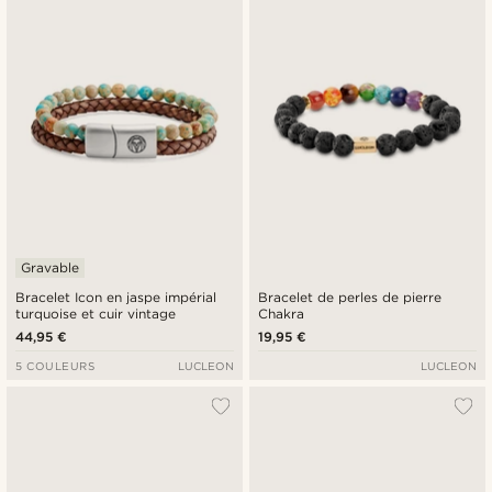
Gravable
Bracelet Icon en jaspe impérial
Bracelet de perles de pierre
turquoise et cuir vintage
Chakra
44,95 €
19,95 €
5 COULEURS
LUCLEON
LUCLEON