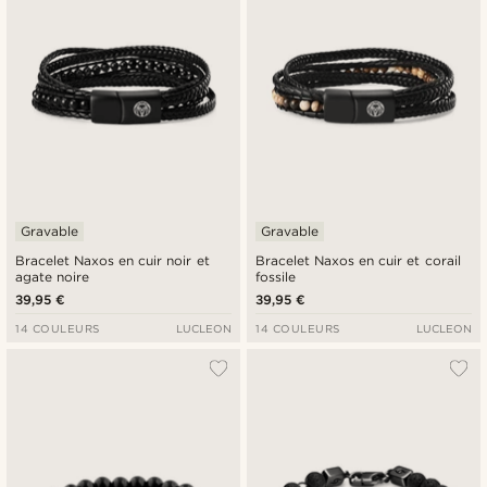
Gravable
Gravable
Bracelet Naxos en cuir noir et
Bracelet Naxos en cuir et corail
agate noire
fossile
39,95 €
39,95 €
14 COULEURS
LUCLEON
14 COULEURS
LUCLEON