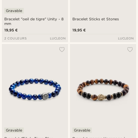
Gravable
Bracelet "oeil de tigre" Unity - 8
Bracelet Sticks et Stones
mm
19,95 €
19,95 €
2 COULEURS
LUCLEON
LUCLEON
Gravable
Gravable