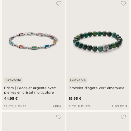
Gravable
Gravable
Prism | Bracelet argenté avec
Bracelet d'agate vert émeraude
pierres en cristal multicolore
44,95 €
19,95 €
18 COULEURS
ARKAI
7 COULEURS
LUCLEON