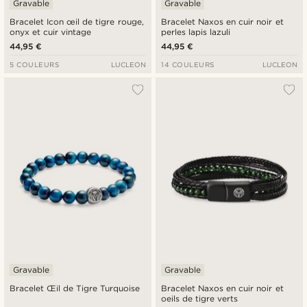
Gravable
Gravable
Bracelet Icon œil de tigre rouge,
Bracelet Naxos en cuir noir et
onyx et cuir vintage
perles lapis lazuli
44,95 €
44,95 €
5 COULEURS
LUCLEON
14 COULEURS
LUCLEON
Gravable
Gravable
Bracelet Œil de Tigre Turquoise
Bracelet Naxos en cuir noir et
oeils de tigre verts