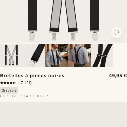
Bretelles à pinces noires
49,95 €
4.7
(21)
Gravable
CHOISISSEZ LA COULEUR