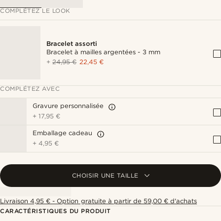
COMPLÉTEZ LE LOOK
Bracelet assorti
Bracelet à mailles argentées - 3 mm
+
24,95 €
22,45 €
COMPLÉTEZ AVEC
Gravure personnalisée
+
17,95 €
Emballage cadeau
+
4,95 €
CHOISIR UNE TAILLE
Livraison 4,95 € - Option gratuite à partir de 59,00 € d'achats
CARACTÉRISTIQUES DU PRODUIT