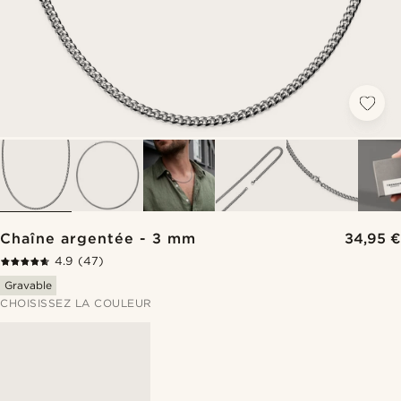
Chaîne argentée - 3 mm
34,95 €
4.9
(47)
Gravable
CHOISISSEZ LA COULEUR