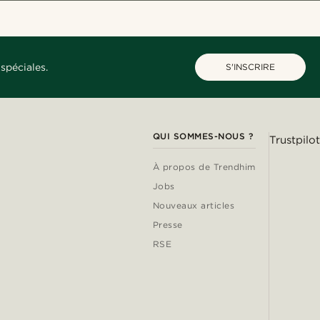
spéciales.
S'INSCRIRE
QUI SOMMES-NOUS ?
Trustpilot
À propos de Trendhim
Jobs
Nouveaux articles
Presse
RSE