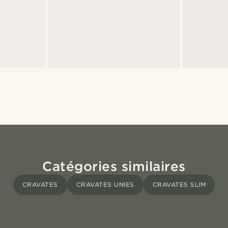
Catégories similaires
CRAVATES
CRAVATES UNIES
CRAVATES SLIM