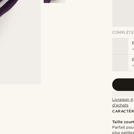
COMPLÉTE
É
Livraison 4
d'achats
CARACTÉR
Taille cour
Parfait po
plus petite