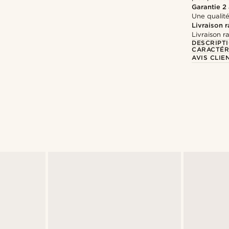
Garantie 2
Une qualité
Livraison 
Livraison r
DESCRIPT
CARACTÉR
AVIS CLIE