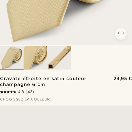
Cravate étroite en satin couleur
24,95 €
champagne 6 cm
4.8
(43)
CHOISISSEZ LA COULEUR