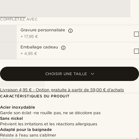
COMPLÉTEZ AVEC
Gravure personnalisée
+
17,95 €
Emballage cadeau
+
4,95 €
CHOISIR UNE TAILLE
Livraison 4,95 € - Option gratuite à partir de 59,00 € d'achats
CARACTÉRISTIQUES DU PRODUIT
Acier inoxydable
Garde son éclat -ne rouille pas, ne se décolore pas
Sans nickel
Prévient les irritations et les réactions allergiques
Adapté pour la baignade
Résiste à l'eau sans s'abîmer