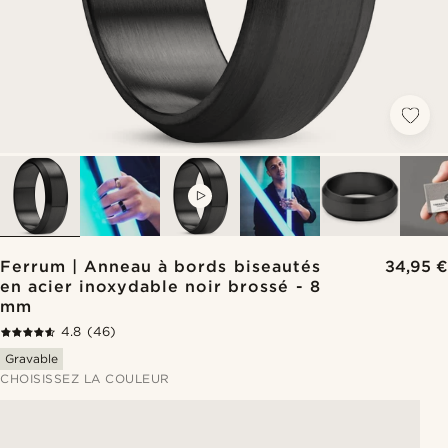
VIDEO
Ferrum | Anneau à bords biseautés
34,95 €
en acier inoxydable noir brossé - 8
mm
4.8
(46)
Gravable
CHOISISSEZ LA COULEUR