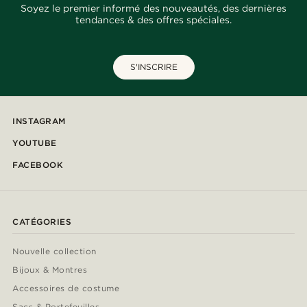
Soyez le premier informé des nouveautés, des dernières
tendances & des offres spéciales.
S'INSCRIRE
INSTAGRAM
YOUTUBE
FACEBOOK
CATÉGORIES
Nouvelle collection
Bijoux & Montres
Accessoires de costume
Sacs & Portefeuilles