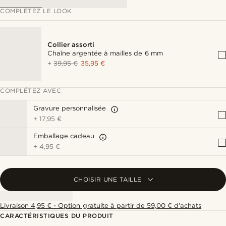
COMPLÉTEZ LE LOOK
Collier assorti
Chaîne argentée à mailles de 6 mm
+
39,95 €
35,95 €
COMPLÉTEZ AVEC
Gravure personnalisée
+
17,95 €
Emballage cadeau
+
4,95 €
CHOISIR UNE TAILLE
Livraison 4,95 € - Option gratuite à partir de 59,00 € d'achats
CARACTÉRISTIQUES DU PRODUIT