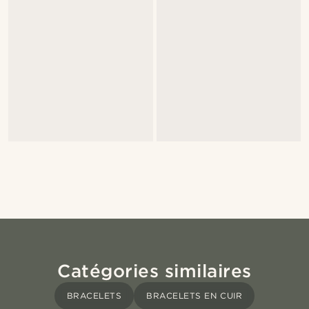
Catégories similaires
BRACELETS
BRACELETS EN CUIR