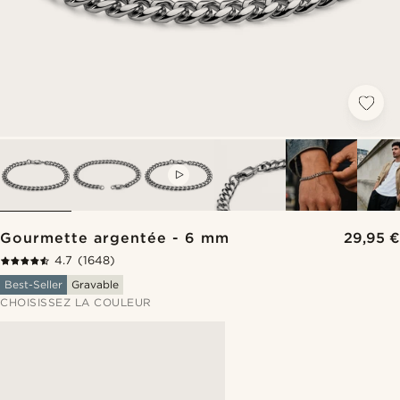
VIDEO
Gourmette argentée - 6 mm
29,95 €
4.7
(1648)
Best-Seller
Gravable
CHOISISSEZ LA COULEUR