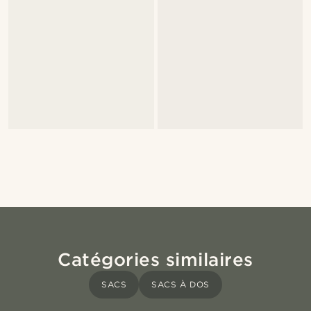
Catégories similaires
SACS
SACS À DOS