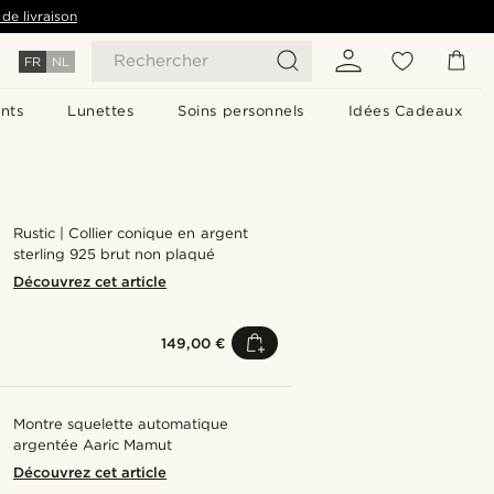
de livraison
Rechercher
FR
NL
nts
Lunettes
Soins personnels
Idées Cadeaux
Rustic | Collier conique en argent
sterling 925 brut non plaqué
Découvrez cet article
149,00 €
Montre squelette automatique
argentée Aaric Mamut
Découvrez cet article