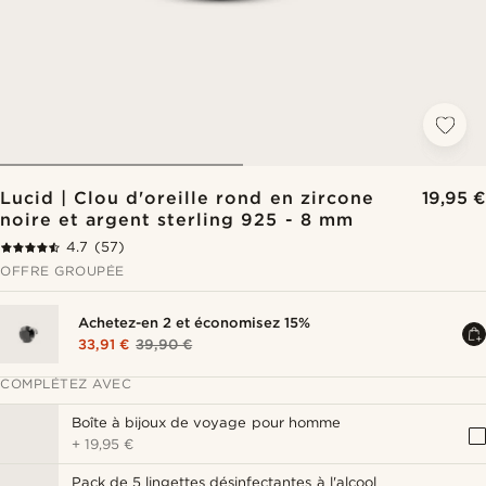
Lucid | Clou d'oreille rond en zircone
19,95 €
noire et argent sterling 925 - 8 mm
4.7
(57)
OFFRE GROUPÉE
Achetez-en 2 et économisez 15%
33,91 €
39,90 €
COMPLÉTEZ AVEC
Boîte à bijoux de voyage pour homme
+
19,95 €
Pack de 5 lingettes désinfectantes à l'alcool