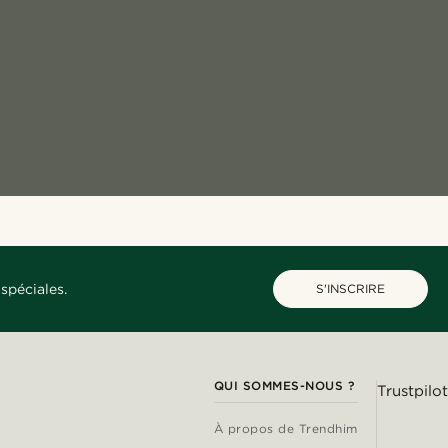
spéciales.
S'INSCRIRE
QUI SOMMES-NOUS ?
Trustpilot
À propos de Trendhim