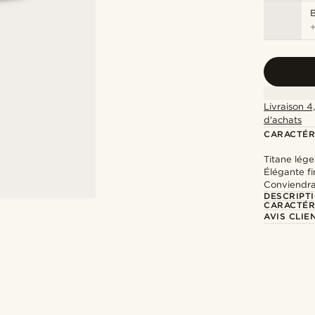
Livraison 4
d'achats
CARACTÉR
Titane lége
Élégante fi
Conviendra 
DESCRIPT
CARACTÉR
AVIS CLIE