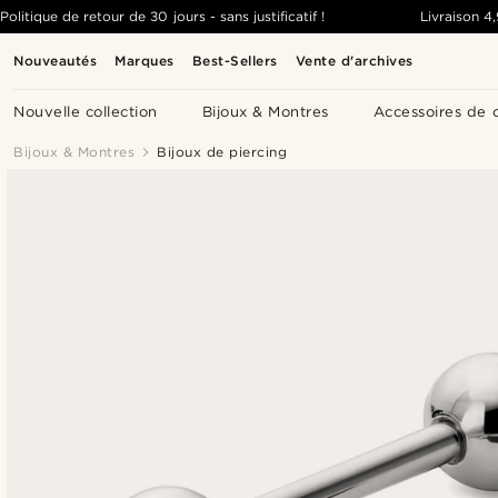
Politique de retour de 30 jours - sans justificatif !
Livraison
4
Nouveautés
Marques
Best-Sellers
Vente d'archives
Nouvelle collection
Bijoux & Montres
Accessoires de 
Bijoux & Montres
Bijoux de piercing