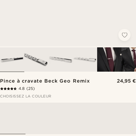
Pince à cravate Beck Geo Remix
24,95 €
4.8
(25)
CHOISISSEZ LA COULEUR