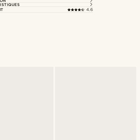
ION
ISTIQUES
NT
4.6