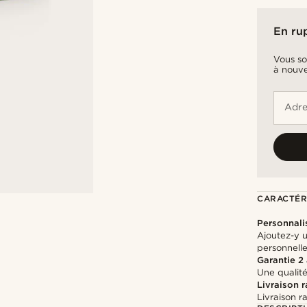
En ru
Vous so
à nouve
Adre
CARACTÉR
Personnali
Ajoutez-y 
personnell
Garantie 2
Une qualité
Livraison 
Livraison r