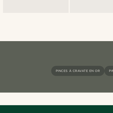
PINCES À CRAVATE EN OR
P