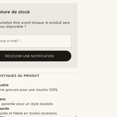
pture de stock
uhaitez être averti lorsque le produit sera
au disponible ?
sse e-mail *
RECEVOIR UNE NOTIFICATION
ISTIQUES DU PRODUIT
sable
une gravure pour une touche 100%
e
 ans
 garantie pour un style durable.
rapide
apide et fiable en toutes occasions.