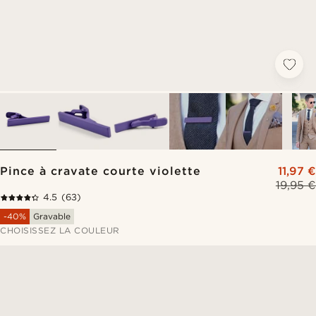
Pince à cravate courte violette
11,97 €
19,95 €
4.5
(63)
-40%
Gravable
CHOISISSEZ LA COULEUR