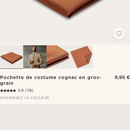
Pochette de costume cognac en gros-
9,95 €
grain
4.9
(78)
CHOISISSEZ LA COULEUR