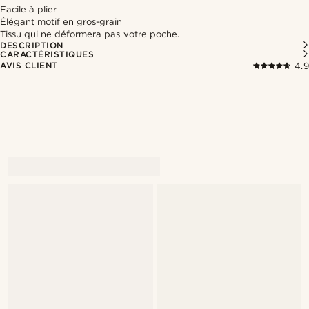
Facile à plier
Élégant motif en gros-grain
Tissu qui ne déformera pas votre poche.
DESCRIPTION
CARACTÉRISTIQUES
AVIS CLIENT
4.9