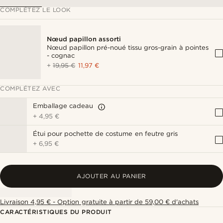
COMPLÉTEZ LE LOOK
Nœud papillon assorti
Nœud papillon pré-noué tissu gros-grain à pointes
- cognac
+
19,95 €
11,97 €
COMPLÉTEZ AVEC
Emballage cadeau
+
4,95 €
Étui pour pochette de costume en feutre gris
+
6,95 €
AJOUTER AU PANIER
Livraison 4,95 € - Option gratuite à partir de 59,00 € d'achats
CARACTÉRISTIQUES DU PRODUIT