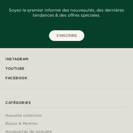
Soyez le premier informé des nouveautés, des dernières
tendances & des offres spéciales.
S'INSCRIRE
INSTAGRAM
YOUTUBE
FACEBOOK
CATÉGORIES
Nouvelle collection
Bijoux & Montres
Accessoires de costume