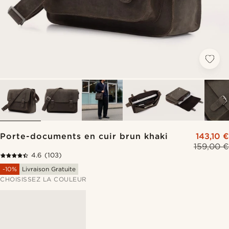
Porte-documents en cuir brun khaki
143,10 €
159,00 €
4.6
(103)
-10%
Livraison Gratuite
CHOISISSEZ LA COULEUR