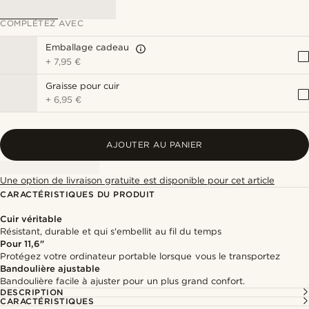
COMPLÉTEZ AVEC
Emballage cadeau
+
7,95 €
Graisse pour cuir
+
6,95 €
AJOUTER AU PANIER
Une option de livraison gratuite est disponible pour cet article
CARACTÉRISTIQUES DU PRODUIT
Cuir véritable
Résistant, durable et qui s'embellit au fil du temps
Pour 11,6"
Protégez votre ordinateur portable lorsque vous le transportez
Bandoulière ajustable
Bandoulière facile à ajuster pour un plus grand confort.
DESCRIPTION
CARACTÉRISTIQUES