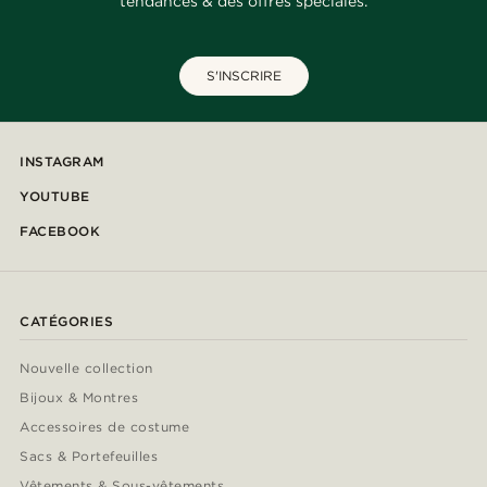
tendances & des offres spéciales.
S'INSCRIRE
INSTAGRAM
YOUTUBE
FACEBOOK
CATÉGORIES
Nouvelle collection
Bijoux & Montres
Accessoires de costume
Sacs & Portefeuilles
Vêtements & Sous-vêtements