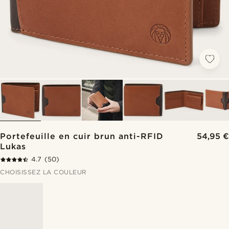
Portefeuille en cuir brun anti-RFID
54,95 €
Lukas
4.7
(50)
CHOISISSEZ LA COULEUR