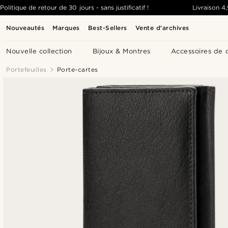
Politique de retour de 30 jours - sans justificatif !
Livraison
4
Nouveautés
Marques
Best-Sellers
Vente d'archives
Nouvelle collection
Bijoux & Montres
Accessoires de 
Portefeuilles
Porte-cartes