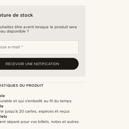
pture de stock
uhaitez être averti lorsque le produit sera
au disponible ?
sse e-mail *
RECEVOIR UNE NOTIFICATION
ISTIQUES DU PRODUIT
ble
durable et qui s'embellit au fil du temps
le
ir jusqu'à 20 cartes, espèces et reçus
lets
t séparé pour vos billets, notes et autres