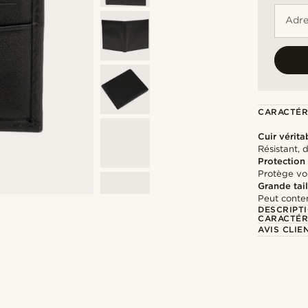
Adre
CARACTÉR
Cuir vérita
Résistant, 
Protection
Protège vo
Grande tail
Peut conten
DESCRIPT
CARACTÉR
AVIS CLIE