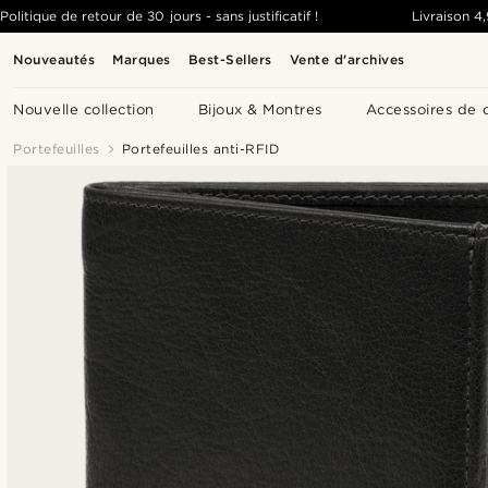
Politique de retour de 30 jours - sans justificatif !
Livraison
4
Nouveautés
Marques
Best-Sellers
Vente d'archives
Nouvelle collection
Bijoux & Montres
Accessoires de 
Portefeuilles
Portefeuilles anti-RFID