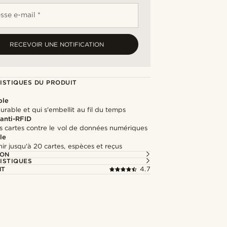
sse e-mail *
RECEVOIR UNE NOTIFICATION
ISTIQUES DU PRODUIT
ble
durable et qui s'embellit au fil du temps
 anti-RFID
s cartes contre le vol de données numériques
le
ir jusqu'à 20 cartes, espèces et reçus
ION
ISTIQUES
NT
4.7