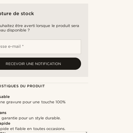
pture de stock
uhaitez être averti lorsque le produit sera
au disponible ?
sse e-mail *
RECEVOIR UNE NOTIFICATION
ISTIQUES DU PRODUIT
sable
une gravure pour une touche 100%
e
 ans
 garantie pour un style durable.
rapide
apide et fiable en toutes occasions.