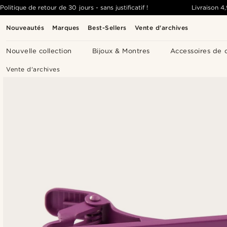
Politique de retour de 30 jours - sans justificatif !
Livraison
4
Nouveautés
Marques
Best-Sellers
Vente d'archives
Nouvelle collection
Bijoux & Montres
Accessoires de 
Vente d'archives