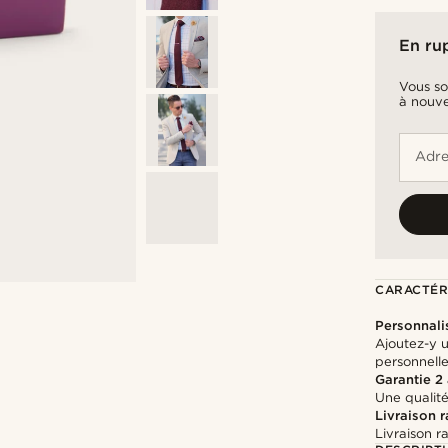
En ru
Vous so
à nouve
Adre
CARACTÉR
Personnali
Ajoutez-y 
personnell
Garantie 2
Une qualité
Livraison 
Livraison r